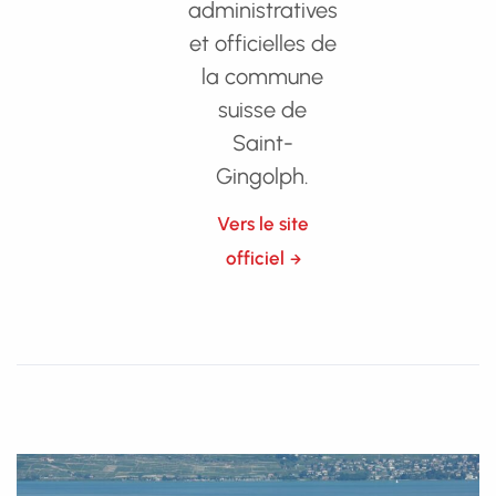
administratives
et officielles de
la commune
suisse de
Saint-
Gingolph.
Vers le site
officiel