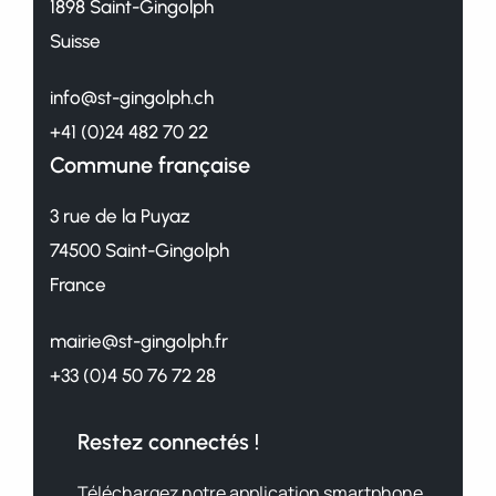
1898 Saint-Gingolph
Suisse
info@st-gingolph.ch
+41 (0)24 482 70 22
Commune française
3 rue de la Puyaz
74500 Saint-Gingolph
France
mairie@st-gingolph.fr
+33 (0)4 50 76 72 28
Restez connectés !
Téléchargez notre application smartphone