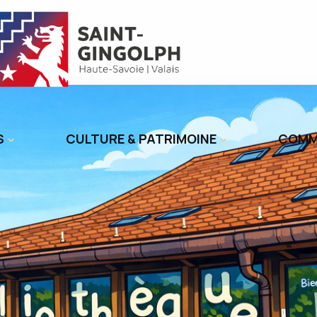
S
CULTURE & PATRIMOINE
COMM