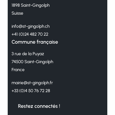
1898 Saint-Gingolph
Suisse
info@st-gingolph.ch
+41 (0)24 482 70 22
Commune française
3 rue de la Puyaz
74500 Saint-Gingolph
France
mairie@st-gingolph.fr
+33 (0)4 50 76 72 28
Restez connectés !