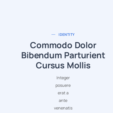
IDENTITY
Commodo Dolor
Bibendum Parturient
Cursus Mollis
Integer
posuere
erat a
ante
venenatis